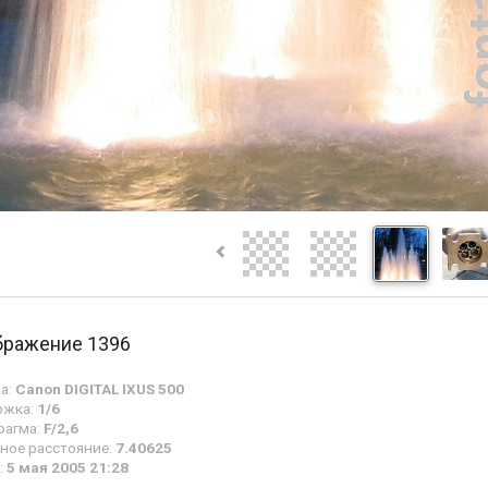
бражение 1396
а:
Canon DIGITAL IXUS 500
ржка:
1/6
рагма:
F/2,6
ное расстояние:
7.40625
:
5 мая 2005 21:28