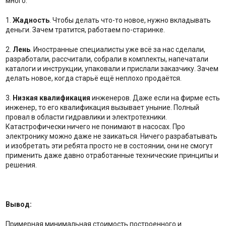
много:
1.
Жадность
. Чтобы делать что-то новое, нужно вкладывать
деньги. Зачем тратится, работаем по-старинке.
2.
Лень
. Иностранные специалисты уже всё за нас сделали,
разработали, рассчитали, собрали в комплекты, напечатали
каталоги и инструкции, упаковали и прислали заказчику. Зачем
делать новое, когда старьё ещё неплохо продаётся.
3.
Низкая квалификация
инженеров. Даже если на фирме есть
инженер, то его квалификация вызывает уныние. Полный
провал в области гидравлики и электротехники.
Катастрофически ничего не понимают в насосах. Про
электронику можно даже не заикаться. Ничего разрабатывать
и изобретать эти ребята просто не в состоянии, они не смогут
применить даже давно отработанные технические принципы и
решения.
Вывод:
Примерная минимальная стоимость построенного и