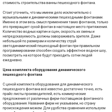
стоимость строительства ванны пешеходного фонтана.
Стоит уточнить, что мы имеем дело исключительно с
музыкальными и динамическими пешеходными фонтанами.
Именно в этом весь смысл применения таких фонтанов, только
это превращает сухой фонтан в настоящее место притяжения.
Количество водных картин и сцен, скорость их смены и
непредсказуемость должны завораживать зрителя. Даже
небольшой по размерам и количеству струй
светодинамический пешеходный фонтан при правильном
программировании способен создать эффектное водное шоу,
посмотреть на которое будут приходить сотни людей
ежедневно.
Цена комплекта оборудования динамического
пешеходного фонтана
С ценой комплекта оборудования для динамического
пешеходного фонтана всё известно достаточно точно, есть
прайс-листы производителей, есть коммерческие
предложения от различных фирм-поставщиков фонтанного
оборудования. Названия фирм не указываем, но страну
происхождения можем. Для удобства сравнения используем