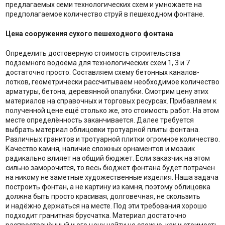
предлагаемых семи технологических схем и умножаете на
предполагаемое количество струй в пешеходном фонтане.
Цена сооружения сухого пешеходного фонтана
Определить достоверную стоимость строительства
подземного водоёма для технологических схем 1, 3 и 7
достаточно просто. Составляем схему бетонных каналов-
лотков, геометрически рассчитываем необходимое количество
арматуры, бетона, деревянной опалубки. Смотрим цену этих
материалов на справочных и торговых ресурсах. Прибавляем к
полученной цене ещё столько же, это стоимость работ. На этом
месте определённость заканчивается. Далее требуется
выбрать материал облицовки тротуарной плиты фонтана.
Различных гранитов и тротуарной плитки огромное количество.
Качество камня, наличие сложных орнаментов и мозаик
радикально влияет на общий бюджет. Если заказчик на этом
сильно заморочится, то весь бюджет фонтана будет потрачен
на никому не заметные художественные изделия. Наша задача
построить фонтан, а не картину из камня, поэтому облицовка
должна быть просто красивая, долговечная, не скользить
и надёжно держаться на месте. Под эти требования хорошо
подходит гранитная брусчатка. Материал достаточно