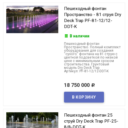
Пешеходный фонтан
Пространство - 81 струя Dry
Deck Trap PF-81-12/12-
DDT-K
В наличии
Пешеходный фонтан
Пространство. Полный комплект
оборудования для создания
"сухого" фонтана на 81 струю с
цветной подсветкой по низкой
цене с минимальным сроком
строительства. Грунтовый
модуль Dry Deck Trap
Артикул: PF-81-12/12-DDT-K
18 750 000
Р
Пешеходный фонтан 25
струй Dry Deck Trap PF-25-
8/8-DDT-K