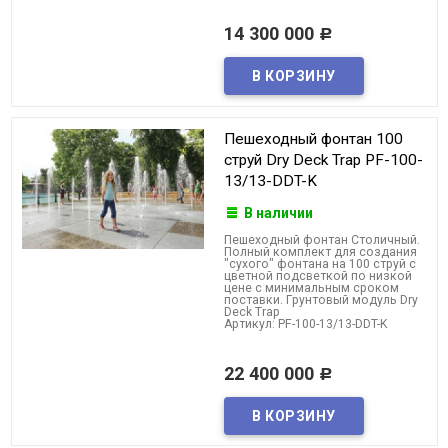
14 300 000
Р
Пешеходный фонтан 100
струй Dry Deck Trap PF-100-
13/13-DDT-K
В наличии
Пешеходный фонтан Столичный.
Полный комплект для создания
"сухого" фонтана на 100 струй с
цветной подсветкой по низкой
цене с минимальным сроком
поставки. Грунтовый модуль Dry
Deck Trap
Артикул: PF-100-13/13-DDT-K
22 400 000
Р