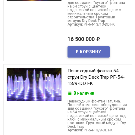
для создания "сухого" фонтана
на 64 струи с цветной
подсветкой по низкой цене с
минимальным сроком
строительства. Грунтовый
модуль Dry Deck Trap
Артикул: PF-64-13/13-DDT-K
16 500 000
Р
Пешеходный фонтан 54
струи Dry Deck Trap PF-54-
13/9-DDT-K
В наличии
Пешеходный фонтан Татьяна.
Полный комплект оборудования
для создания "сухого" фонтана
на 54 струи с цветной
подсветкой по низкой цене под
ключ с минимальным сроком
поставки. Грунтовый модуль Dry
Deck Trap
Артикул: PF-54-13/9-DDT-K