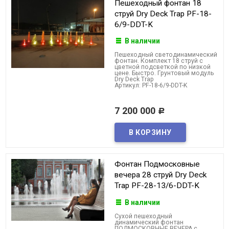
Пешеходный фонтан 18
струй Dry Deck Trap PF-18-
6/9-DDT-K
В наличии
Пешеходный светодинамический
фонтан. Комплект 18 струй с
цветной подсветкой по низкой
цене. Быстро. Грунтовый модуль
Dry Deck Trap
Артикул: PF-18-6/9-DDT-K
7 200 000
Р
Фонтан Подмосковные
вечера 28 струй Dry Deck
Trap PF-28-13/6-DDT-K
В наличии
Cухой пешеходный
динамический фонтан
ПОДМОСКОВНЫЕ ВЕЧЕРА с