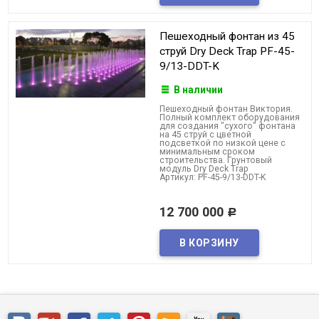
Пешеходный фонтан из 45
струй Dry Deck Trap PF-45-
9/13-DDT-K
В наличии
Пешеходный фонтан Виктория.
Полный комплект оборудования
для создания "сухого" фонтана
на 45 струй с цветной
подсветкой по низкой цене с
минимальным сроком
строительства. Грунтовый
модуль Dry Deck Trap
Артикул: PF-45-9/13-DDT-K
12 700 000
Р