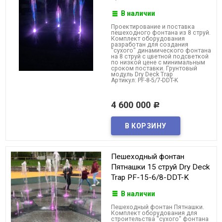
В наличии
Проектирование и поставка
пешеходного фонтана из 8 струй.
Комплект оборудования
разработан для создания
"сухого" динамического фонтана
на 8 струй с цветной подсветкой
по низкой цене с минимальным
сроком поставки. Грунтовый
модуль Dry Deck Trap
Артикул: PF-8-5/7-DDT-K
4 600 000
Р
Пешеходный фонтан
Пятнашки 15 струй Dry Deck
Trap PF-15-6/8-DDT-K
В наличии
Пешеходный фонтан Пятнашки.
Комплект оборудования для
строительства "сухого" фонтана