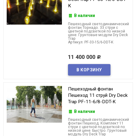
K
В наличии
Пешеходный светодинамический
фонтан Торнадо. 33 струи с
цветной подсветкой по низкой
цене. Грунтовые модули Dry Deck
Trap
Артикул: PF-33-15/6-DDT-K
11 400 000
Р
Пешеходный фонтан
Пешеход 11 струй Dry Deck
Trap PF-11-6/8-DDT-K
В наличии
Пешеходный светодинамический
фонтан Пешеход. Комплект 11
струи с цветной подсветкой по
низкой цене. Быстро. Грунтовый
модуль Dry Deck Trap