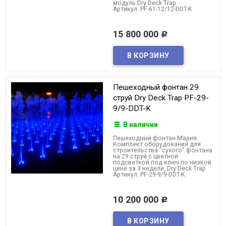
модуль Dry Deck Trap
Артикул: PF-61-12/12-DDT-K
15 800 000
Р
Пешеходный фонтан 29
струй Dry Deck Trap PF-29-
9/9-DDT-K
В наличии
Пешеходный фонтан Мария.
Комплект оборудования для
строительства "сухого" фонтана
на 29 струй с цветной
подсветкой под ключ по низкой
цене за 3 недели, Dry Deck Trap
Артикул: PF-29-9/9-DDT-K
10 200 000
Р