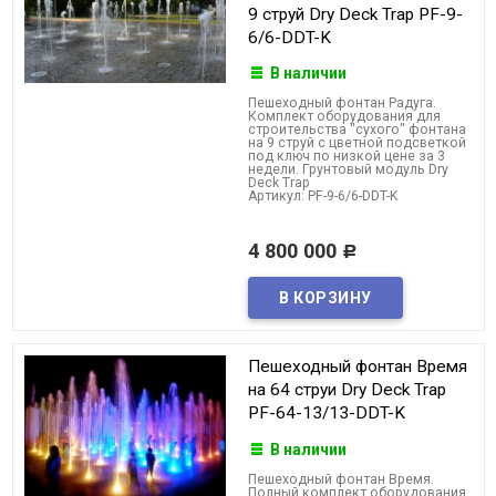
9 струй Dry Deck Trap PF-9-
6/6-DDT-K
В наличии
Пешеходный фонтан Радуга.
Комплект оборудования для
строительства "сухого" фонтана
на 9 струй с цветной подсветкой
под ключ по низкой цене за 3
недели. Грунтовый модуль Dry
Deck Trap
Артикул: PF-9-6/6-DDT-K
4 800 000
Р
Пешеходный фонтан Время
на 64 струи Dry Deck Trap
PF-64-13/13-DDT-K
В наличии
Пешеходный фонтан Время.
Полный комплект оборудования