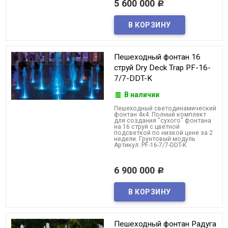
5 600 000
Р
Пешеходный фонтан 16
струй Dry Deck Trap PF-16-
7/7-DDT-K
В наличии
Пешеходный светодинамический
фонтан 4x4. Полный комплект
для создания "сухого" фонтана
на 16 струй с цветной
подсветкой по низкой цене за 2
недели. Грунтовый модуль
Артикул: PF-16-7/7-DDT-K
6 900 000
Р
Пешеходный фонтан Радуга