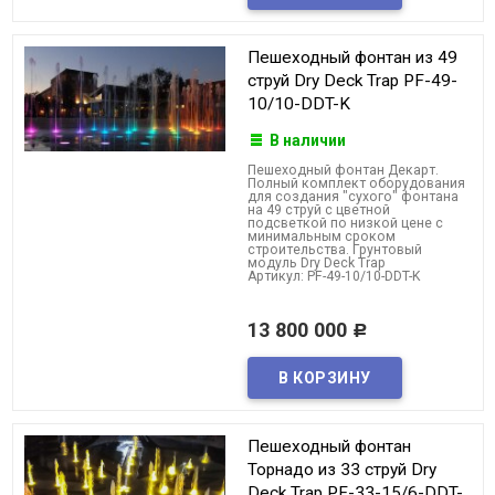
Пешеходный фонтан из 49
струй Dry Deck Trap PF-49-
10/10-DDT-K
В наличии
Пешеходный фонтан Декарт.
Полный комплект оборудования
для создания "сухого" фонтана
на 49 струй с цветной
подсветкой по низкой цене с
минимальным сроком
строительства. Грунтовый
модуль Dry Deck Trap
Артикул: PF-49-10/10-DDT-K
13 800 000
Р
Пешеходный фонтан
Торнадо из 33 струй Dry
Deck Trap PF-33-15/6-DDT-