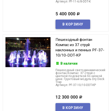
Артикул: PF-11-6/8-DDT-K
5 400 000
Р
Пешеходный фонтан
Компас из 37 струй
наклонных и пенных PF-37-
10/10-DDT-KP
В наличии
Пешеходный светодинамический
фонтан Компас. 37 струй с
цветной подсветкой по низкой
цене. Грунтовый модуль Dry Deck
Trap
Артикул: PF-37-10/10-DDT-KP
12 300 000
Р