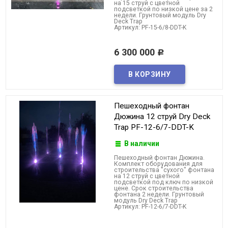
на 15 струй с цветной
подсветкой по низкой цене за 2
недели. Грунтовый модуль Dry
Deck Trap
Артикул: PF-15-6/8-DDT-K
6 300 000
Р
Пешеходный фонтан
Дюжина 12 струй Dry Deck
Trap PF-12-6/7-DDT-K
В наличии
Пешеходный фонтан Дюжина.
Комплект оборудования для
строительства "сухого" фонтана
на 12 струй с цветной
подсветкой под ключ по низкой
цене. Срок строительства
фонтана 2 недели. Грунтовый
модуль Dry Deck Trap
Артикул: PF-12-6/7-DDT-K