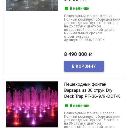
В наличии
Пешеходный фонтан Ксения.
Полный комплект оборудования
для создания "сухого" фонтана
на 25 струй с цветной
подсветкой по низкой цене с
минимальным сроком
строительства
Артикул: PF-25-8/8-DDT-K
8 490 000
Р
Пешеходный фонтан
Варвара из 36 струй Dry
Deck Trap PF-36-9/9-DDT-K
В наличии
Пешеходный фонтан Варвара.
Полный комплект оборудования
для создания "сухого" фонтана
на 36 струй с цветной
подсветкой по низкой цене с