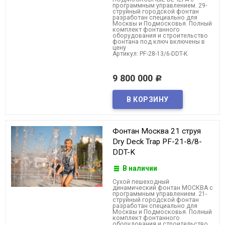
программным управлением. 29-
струйный городской фонтан
разработан специально для
Москвы и Подмосковья. Полный
комплект фонтанного
оборудования и строительство
фонтана под ключ включены в
цену
Артикул: PF-28-13/6-DDT-K
9 800 000
Р
Фонтан Москва 21 струя
Dry Deck Trap PF-21-8/8-
DDT-K
В наличии
Cухой пешеходный
динамический фонтан МОСКВА с
программным управлением. 21-
струйный городской фонтан
разработан специально для
Москвы и Подмосковья. Полный
комплект фонтанного
оборудования и строительство