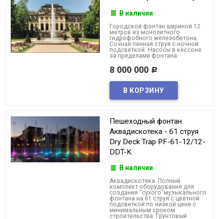
В наличии
Городской фонтан шириной 12
метров из монолитного
гидрофобного железобетона.
Сочная пенная струя с ночной
подсветкой. Насосы в кессоне
за пределами фонтана.
8 000 000
Р
Пешеходный фонтан
Аквадискотека - 61 струя
Dry Deck Trap PF-61-12/12-
DDT-K
В наличии
Аквадискотека. Полный
комплект оборудования для
создания "сухого"музыкального
фонтана на 61 струя с цветной
подсветкой по низкой цене с
минимальным сроком
строительства. Грунтовый