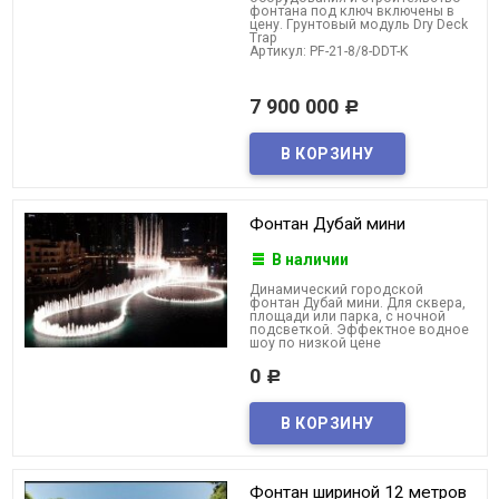
фонтана под ключ включены в
цену. Грунтовый модуль Dry Deck
Trap
Артикул: PF-21-8/8-DDT-K
7 900 000
Р
Фонтан Дубай мини
В наличии
Динамический городской
фонтан Дубай мини. Для сквера,
площади или парка, с ночной
подсветкой. Эффектное водное
шоу по низкой цене
0
Р
Фонтан шириной 12 метров