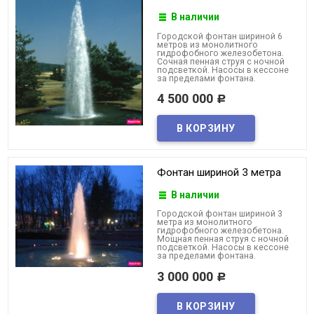
В наличии
Городской фонтан шириной 6
метров из монолитного
гидрофобного железобетона.
Сочная пенная струя с ночной
подсветкой. Насосы в кессоне
за пределами фонтана.
4 500 000
Р
Фонтан шириной 3 метра
В наличии
Городской фонтан шириной 3
метра из монолитного
гидрофобного железобетона.
Мощная пенная струя с ночной
подсветкой. Насосы в кессоне
за пределами фонтана.
3 000 000
Р