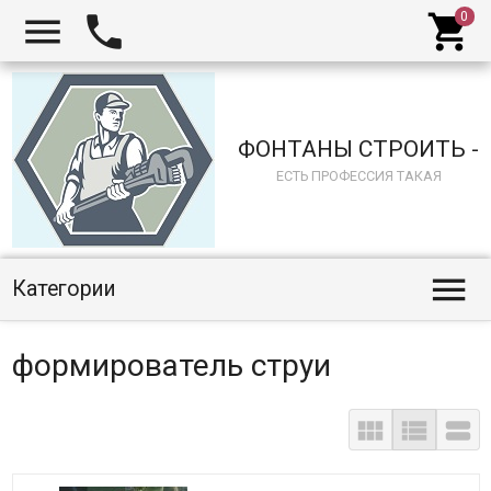



ФОНТАНЫ СТРОИТЬ -
ЕСТЬ ПРОФЕССИЯ ТАКАЯ

Категории
формирователь струи


