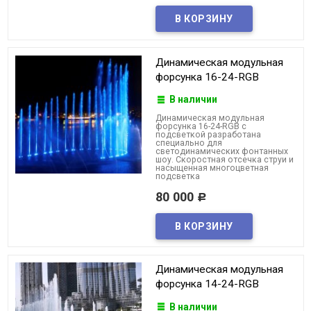
Динамическая модульная
форсунка 16-24-RGB
В наличии
Динамическая модульная
форсунка 16-24-RGB с
подсветкой разработана
специально для
светодинамических фонтанных
шоу. Скоростная отсечка струи и
насыщенная многоцветная
подсветка
80 000
Р
Динамическая модульная
форсунка 14-24-RGB
В наличии