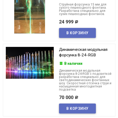
Струйная форсунка 15 мм для
сухого пешеходного фонтана.
Разработана специально для
сухих пешеходных фонтанов.
24 999
Р
Динамическая модульная
форсунка 8-24-RGB
В наличии
Динамическая модульная
форсунка 8-24-RGB с подсветкой
разработана специально для
светодинамических фонтанных
шоу. Скоростная отсечка струи и
насыщенная многоцветная
подсветка
70 000
Р