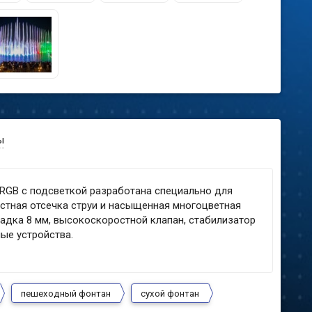
ы
RGB с подсветкой разработана специально для
стная отсечка струи и насыщенная многоцветная
садка 8 мм, высокоскоростной клапан, стабилизатор
ые устройства.
пешеходный фонтан
сухой фонтан