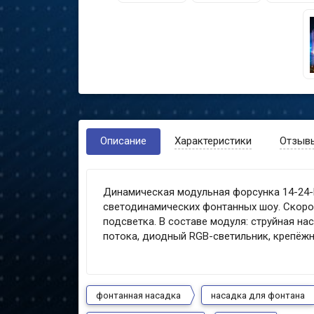
Описание
Характеристики
Отзыв
Динамическая модульная форсунка 14-24-
светодинамических фонтанных шоу. Скоро
подсветка. В составе модуля: cтруйная на
потока, диодный RGB-светильник, крепёжн
фонтанная насадка
насадка для фонтана