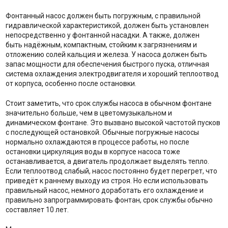
Фонтанный насос должен быть погружным, с правильной
гидравлической характеристикой, должен быть установлен
непосредственно у фонтанной насадки. А также, должен
быть надёжным, компактным, стойким к загрязнениям и
отложению солей кальция и железа. У насоса должен быть
запас мощности для обеспечения быстрого пуска, отличная
система охлаждения электродвигателя и хороший теплоотвод
от корпуса, особенно после остановки.
Стоит заметить, что срок службы насоса в обычном фонтане
значительно больше, чем в цветомузыкальном и
динамическом фонтане. Это вызвано высокой частотой пусков
с последующей остановкой. Обычные погружные насосы
нормально охлаждаются в процессе работы, но после
остановки циркуляция воды в корпусе насоса тоже
останавливается, а двигатель продолжает выделять тепло.
Если теплоотвод слабый, насос постоянно будет перегрет, что
приведёт к раннему выходу из строя. Но если использовать
правильный насос, немного доработать его охлаждение и
правильно запрограммировать фонтан, срок службы обычно
составляет 10 лет.