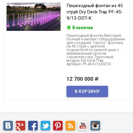
Пешеходный фонтан из 45
струй Dry Deck Trap PF-45-
9/13-DDT-K
В наличии
Пешеходный фонтан Виктория.
Полный комплект оборудования
для создания "сухого" фонтана
на 45 струй с цветной
подсветкой по низкой цене с
минимальным сроком
строительства. Грунтовый
модуль Dry Deck Trap
Артикул: PF-45-9/13-DDT-K
12 700 000
Р