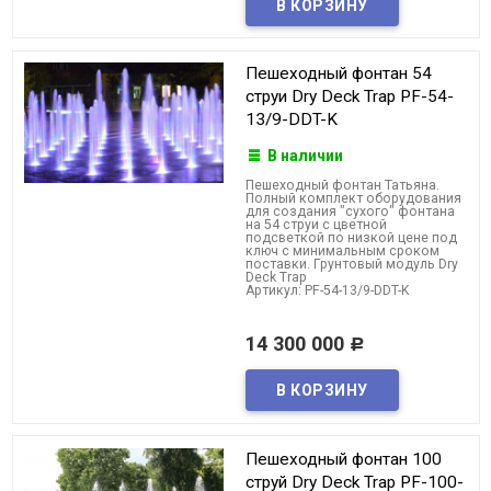
Пешеходный фонтан 54
струи Dry Deck Trap PF-54-
13/9-DDT-K
В наличии
Пешеходный фонтан Татьяна.
Полный комплект оборудования
для создания "сухого" фонтана
на 54 струи с цветной
подсветкой по низкой цене под
ключ с минимальным сроком
поставки. Грунтовый модуль Dry
Deck Trap
Артикул: PF-54-13/9-DDT-K
14 300 000
Р
Пешеходный фонтан 100
струй Dry Deck Trap PF-100-