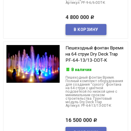
Артикул: PF-9-6/6-DDT-K
4 800 000
Р
Пешеходный фонтан Время
на 64 струи Dry Deck Trap
PF-64-13/13-DDT-K
В наличии
Пешеходный фонтан Время.
Полный комплект оборудования
для создания "сухого" фонтана
на 64 струи с цветной
подсветкой по низкой цене с
минимальным сроком
строительства. Грунтовый
модуль Dry Deck Trap
Артикул: PF-64-13/13-DDT-K
16 500 000
Р