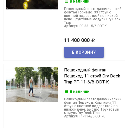
В наличии
Пешеходный светодинамический
фонтан Торнадо. 33 струи с
цветной подсветкой по низкой
цене. Грунтовые модули Dry Deck
Trap
Артикул: PF-33-15/6-DDT-K
11 400 000
Р
Пешеходный фонтан
Пешеход 11 струй Dry Deck
Trap PF-11-6/8-DDT-K
В наличии
Пешеходный светодинамический
фонтан Пешеход. Комплект 11
струи с цветной подсветкой по
низкой цене. Быстро. Грунтовый
модуль Dry Deck Trap
Артикул: PF-11-6/8-DDT-K