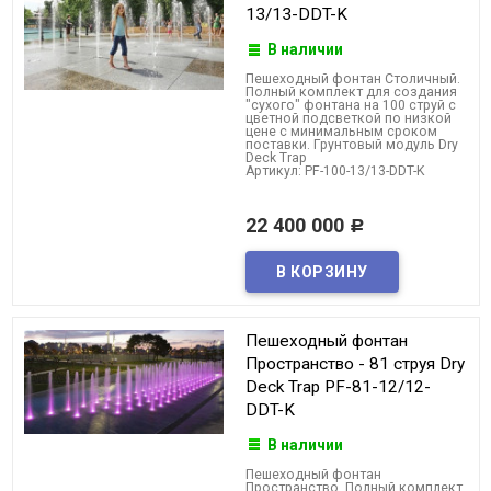
13/13-DDT-K
В наличии
Пешеходный фонтан Столичный.
Полный комплект для создания
"сухого" фонтана на 100 струй с
цветной подсветкой по низкой
цене с минимальным сроком
поставки. Грунтовый модуль Dry
Deck Trap
Артикул: PF-100-13/13-DDT-K
22 400 000
Р
Пешеходный фонтан
Пространство - 81 струя Dry
Deck Trap PF-81-12/12-
DDT-K
В наличии
Пешеходный фонтан
Пространство. Полный комплект