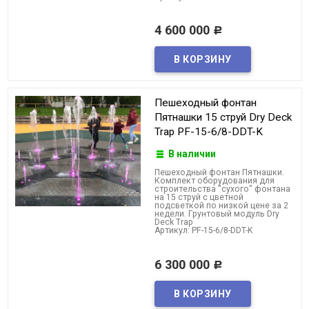
4 600 000
Р
Пешеходный фонтан
Пятнашки 15 струй Dry Deck
Trap PF-15-6/8-DDT-K
В наличии
Пешеходный фонтан Пятнашки.
Комплект оборудования для
строительства "сухого" фонтана
на 15 струй с цветной
подсветкой по низкой цене за 2
недели. Грунтовый модуль Dry
Deck Trap
Артикул: PF-15-6/8-DDT-K
6 300 000
Р