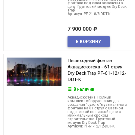
фонтана под ключ включены в
цену. Грунтовый модуль Dry Deck
Trap
Артикул: PF-21-8/8-DDT-K
7 900 000
Р
Пешеходный фонтан
Аквадискотека - 61 струя
Dry Deck Trap PF-61-12/12-
DDT-K
В наличии
Аквадискотека. Полный
комплект оборудования для
создания "сухого"музыкального
фонтана на 61 струя с цветной
подсветкой по низкой цене с
минимальным сроком
строительства. Грунтовый
модуль Dry Deck Trap
Артикул: PF-61-12/12-DDT-K