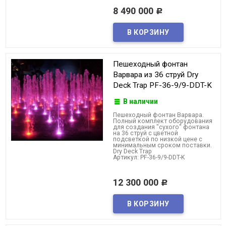
8 490 000
Р
Пешеходный фонтан
Варвара из 36 струй Dry
Deck Trap PF-36-9/9-DDT-K
В наличии
Пешеходный фонтан Варвара.
Полный комплект оборудования
для создания "сухого" фонтана
на 36 струй с цветной
подсветкой по низкой цене с
минимальным сроком поставки.
Dry Deck Trap
Артикул: PF-36-9/9-DDT-K
12 300 000
Р