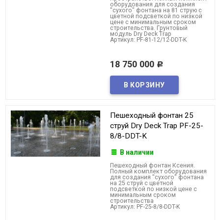
оборудования для создания
"сухого" фонтана на 81 струю с
цветной подсветкой по низкой
цене с минимальным сроком
строительства. Грунтовый
модуль Dry Deck Trap
Артикул: PF-81-12/12-DDT-K
18 750 000
Р
Пешеходный фонтан 25
струй Dry Deck Trap PF-25-
8/8-DDT-K
В наличии
Пешеходный фонтан Ксения.
Полный комплект оборудования
для создания "сухого" фонтана
на 25 струй с цветной
подсветкой по низкой цене с
минимальным сроком
строительства
Артикул: PF-25-8/8-DDT-K