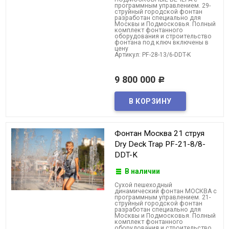
программным управлением. 29-
струйный городской фонтан
разработан специально для
Москвы и Подмосковья. Полный
комплект фонтанного
оборудования и строительство
фонтана под ключ включены в
цену
Артикул: PF-28-13/6-DDT-K
9 800 000
Р
Фонтан Москва 21 струя
Dry Deck Trap PF-21-8/8-
DDT-K
В наличии
Cухой пешеходный
динамический фонтан МОСКВА с
программным управлением. 21-
струйный городской фонтан
разработан специально для
Москвы и Подмосковья. Полный
комплект фонтанного
оборудования и строительство