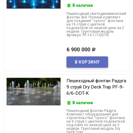
В наличии
Пешеходный светодинамический
фонтан 4x4. Полный комплект
для создания "сухого" фонтана
на 16 струй с цветной
подсветкой по низкой цене за 2
недели. Грунтовый модуль
Артикул: PF-16-7/7-DDT-K
6 900 000
Р
Пешеходный фонтан Радуга
9 струй Dry Deck Trap PF-9-
6/6-DDT-K
В наличии
Пешеходный фонтан Радуга.
Комплект оборудования для
строительства "сухого" фонтана
на 9 струй с цветной подсветкой
под ключ по низкой цене за 3
недели. Грунтовый модуль Dry
Deck Trap