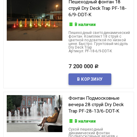
Пешеходный фонтан 18
струй Dry Deck Trap PF-18-
6/9-DDT-K
В наличии
Пешеходный светодинамический
фонтан. Комплект 18 струй с
цветной подсветкой по низкой
цене. Быстро. Грунтовый модуль
Dry Deck Trap
Артикул: PF-18-6/9-DDT-K
7 200 000
Р
Фонтан Подмосковные
вечера 28 струй Dry Deck
Trap PF-28-13/6-DDT-K
В наличии
Cухой пешеходный
динамический фонтан
ПОДМОСКОВНЫЕ ВЕЧЕРА с