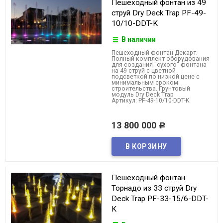
Пешеходный фонтан из 49
струй Dry Deck Trap PF-49-
10/10-DDT-K
В наличии
Пешеходный фонтан Декарт.
Полный комплект оборудования
для создания "сухого" фонтана
на 49 струй с цветной
подсветкой по низкой цене с
минимальным сроком
строительства. Грунтовый
модуль Dry Deck Trap
Артикул: PF-49-10/10-DDT-K
13 800 000
Р
Пешеходный фонтан
Торнадо из 33 струй Dry
Deck Trap PF-33-15/6-DDT-
K