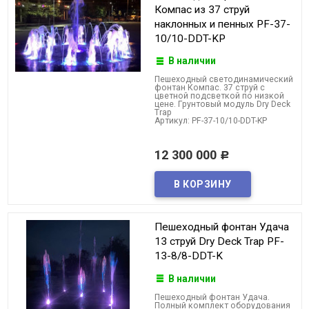
Компас из 37 струй
наклонных и пенных PF-37-
10/10-DDT-KP
В наличии
Пешеходный светодинамический
фонтан Компас. 37 струй с
цветной подсветкой по низкой
цене. Грунтовый модуль Dry Deck
Trap
Артикул: PF-37-10/10-DDT-KP
12 300 000
Р
Пешеходный фонтан Удача
13 струй Dry Deck Trap PF-
13-8/8-DDT-K
В наличии
Пешеходный фонтан Удача.
Полный комплект оборудования