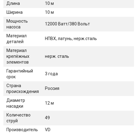
Длина
10 м
Ширина
10 м
Мощность
12000 Ватт/380 Вольт
насоса
Материал
НПВХ, латунь, нерж.сталь
деталей
Материал
крепёжных
нерж. сталь
элементов
Гарантийный
3 года
срок
Страна
Россия
происхождения
Диаметр
12 м
насадки
Количество
49
струй
Производитель
VD