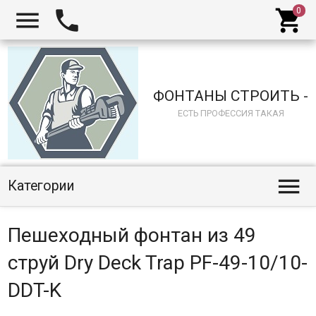



ФОНТАНЫ СТРОИТЬ -
ЕСТЬ ПРОФЕССИЯ ТАКАЯ

Категории
Пешеходный фонтан из 49
струй Dry Deck Trap PF-49-10/10-
DDT-K