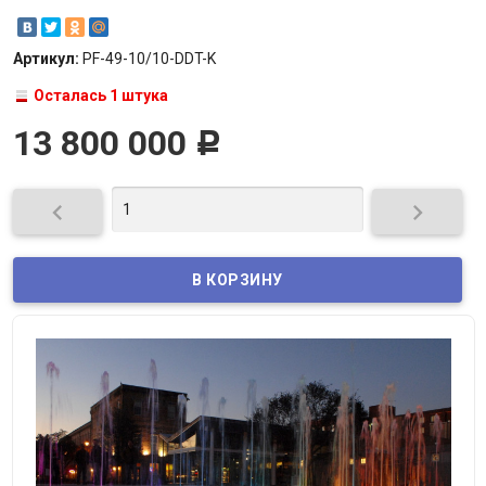
Артикул:
PF-49-10/10-DDT-K
Осталась 1 штука
13 800 000
Р

