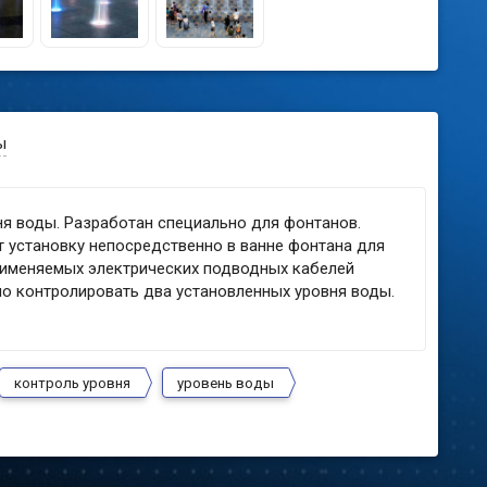
ы
овня воды. Разработан специально для фонтанов.
 установку непосредственно в ванне фонтана для
рименяемых электрических подводных кабелей
о контролировать два установленных уровня воды.
контроль уровня
уровень воды