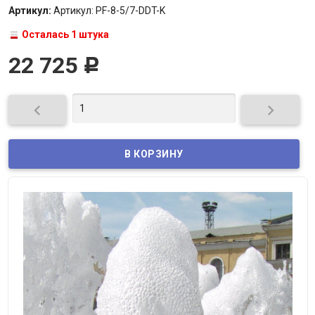
Артикул:
Артикул: PF-8-5/7-DDT-K
Осталась 1 штука
22 725
Р

