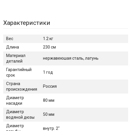
Характеристики
Вес
1.2 кг
Длина
230 см
Материал
нержавеюшая сталь, латунь
деталей
Гарантийный
1 год
срок
Страна
Россия
происхождения
Диаметр
80 мм
насадки
Диаметр
50 мм
водяной дюзы
Диаметр
внутр. 2"