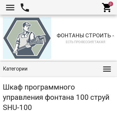



ФОНТАНЫ СТРОИТЬ -
ЕСТЬ ПРОФЕССИЯ ТАКАЯ

Категории
Шкаф программного
управления фонтана 100 струй
SHU-100