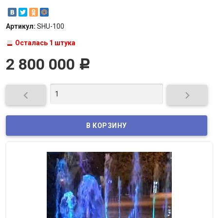
Артикул:
SHU-100
Осталась 1 штука
2 800 000
Р

