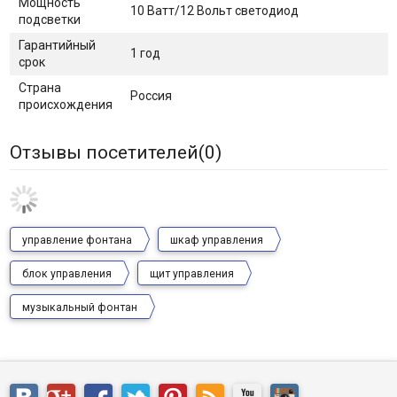
Мощность
10 Ватт/12 Вольт светодиод
подсветки
Гарантийный
1 год
срок
Страна
Россия
происхождения
Отзывы посетителей(
0
)
управление фонтана
шкаф управления
блок управления
щит управления
музыкальный фонтан