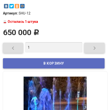
Артикул:
SHU-12
Осталась 1 штука
650 000
Р

