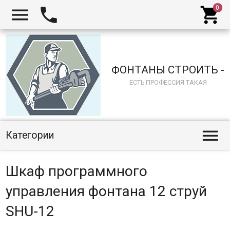



ФОНТАНЫ СТРОИТЬ -
ЕСТЬ ПРОФЕССИЯ ТАКАЯ

Категории
Шкаф программного
управления фонтана 12 струй
SHU-12