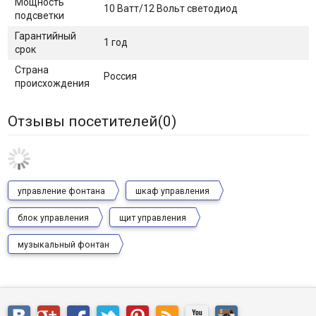
Мощность
10 Ватт/12 Вольт светодиод
подсветки
Гарантийный
1 год
срок
Страна
Россия
происхождения
Отзывы посетителей(
0
)
управление фонтана
шкаф управления
блок управления
щит управления
музыкальный фонтан