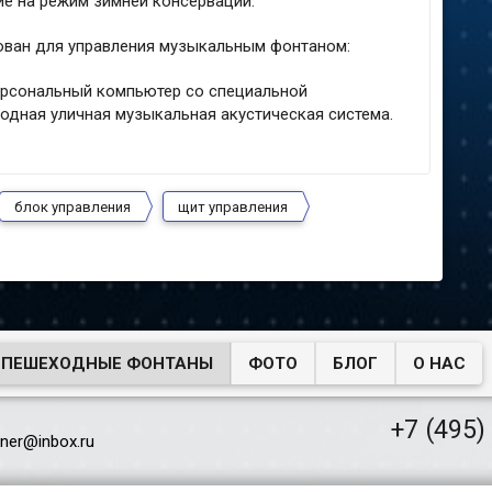
ие на режим зимней консервации.
ван для управления музыкальным фонтаном:
ерсональный компьютер со специальной
одная уличная музыкальная акустическая система.
блок управления
щит управления
 ПЕШЕХОДНЫЕ ФОНТАНЫ
ФОТО
БЛОГ
О НАС
+7 (495)
ner@inbox.ru