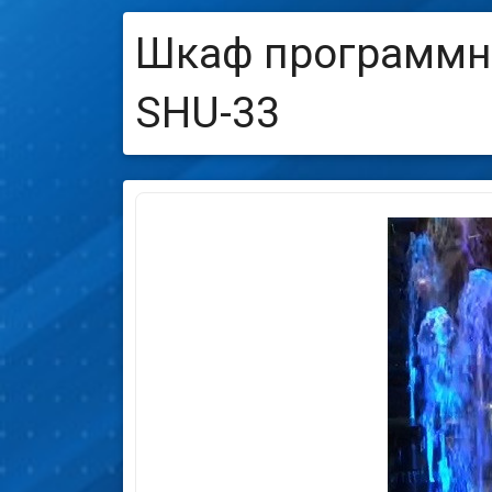
Шкаф программно
SHU-33