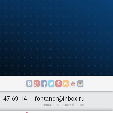
 147-69-14
fontaner@inbox.ru
Пишите, отвечаем быстро!