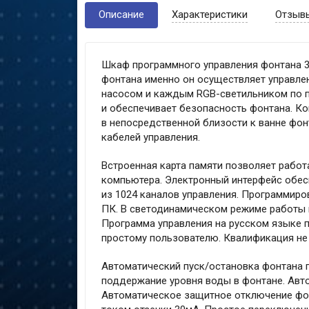
Описание
Характеристики
Отзыв
Шкаф программного управления фонтана 3
фонтана именно он осуществляет управле
насосом и каждым RGB-светильником по 
и обеспечивает безопасность фонтана. К
в непосредственной близости к ванне фо
кабелей управления.
Встроенная карта памяти позволяет рабо
компьютера. Электронный интерфейс обес
из 1024 каналов управления. Программир
ПК. В светодинамическом режиме работы 
Программа управления на русском языке 
простому пользователю. Квалификация не 
Автоматический пуск/остановка фонтана п
поддержание уровня воды в фонтане. Авто
Автоматическое защитное отключение фон