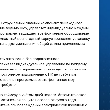
ы
3 струи самый главный компонент пешеходного
ние водным шоу, управляет индивидуально каждым
программе, защищает всё фонтанное оборудование
омпактный всепогодный корпус позволяет установку
нтана для уменьшения общей длины применяемых
тать автономно без подключенного
печивает индивидуальное управление по каждому
ование шкафа управления производится с помощью
постоянное подключение к ПК не требуется.
позволяет программировать фонтанное шоу
требуется.
о таймеру с учётом дней недели. Автоматическое
матическая защита насосов от сухого хода.
тана при повреждении электрической изоляции с